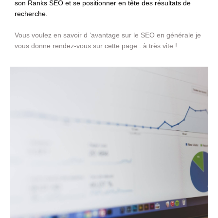
son Ranks SEO et se positionner en tête des résultats de
recherche.
Vous voulez en savoir d ‘avantage sur le SEO en générale je
vous donne rendez-vous sur cette page : à très vite !