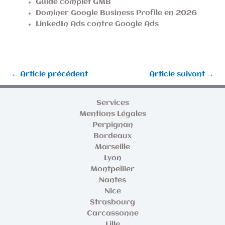
Guide complet GMB
Dominer Google Business Profile en 2026
LinkedIn Ads contre Google Ads
←
Article précédent
Article suivant
→
Services
Mentions Légales
Perpignan
Bordeaux
Marseille
Lyon
Montpellier
Nantes
Nice
Strasbourg
Carcassonne
Lille