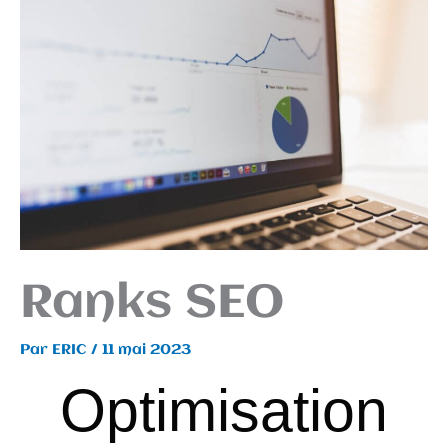
Ranks SEO
Par
ERIC
/
11 mai 2023
Optimisation