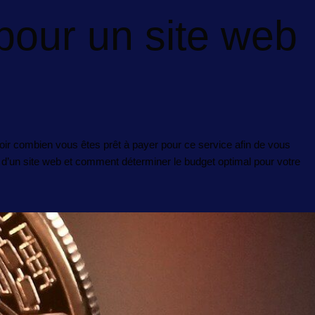
pour un site web
voir combien vous êtes prêt à payer pour ce service afin de vous
on d’un site web et comment déterminer le budget optimal pour votre