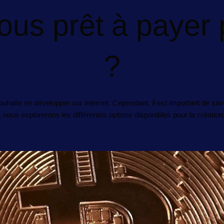
us prêt à payer 
?
souhaite se développer sur internet. Cependant, il est important de sa
le, nous explorerons les différentes options disponibles pour la créati