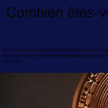
Combien êtes-vo
Créer un site web est une étape cruciale pour toute entreprise qui 
assurer que vous en tirez le meilleur parti possible. Dans cet artic
entreprise.