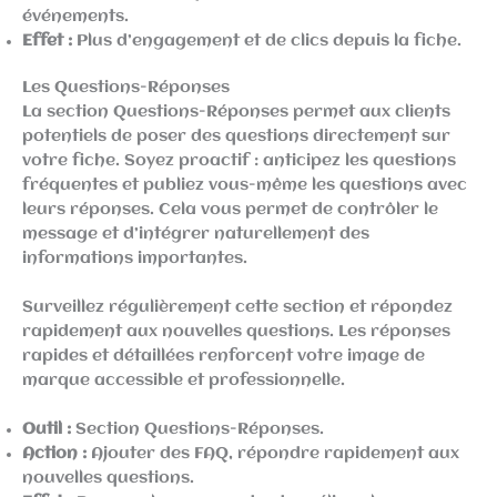
événements.
Effet :
Plus d’engagement et de clics depuis la fiche.
Les Questions-Réponses
La section Questions-Réponses permet aux clients
potentiels de poser des questions directement sur
votre fiche. Soyez proactif : anticipez les questions
fréquentes et publiez vous-même les questions avec
leurs réponses. Cela vous permet de contrôler le
message et d’intégrer naturellement des
informations importantes.
Surveillez régulièrement cette section et répondez
rapidement aux nouvelles questions. Les réponses
rapides et détaillées renforcent votre image de
marque accessible et professionnelle.
Outil :
Section Questions-Réponses.
Action :
Ajouter des FAQ, répondre rapidement aux
nouvelles questions.