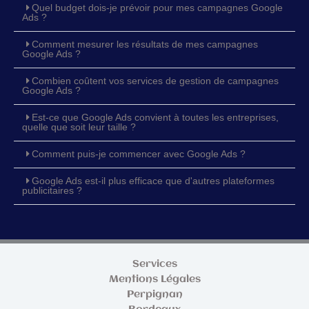
Quel budget dois-je prévoir pour mes campagnes Google
Ads ?
Comment mesurer les résultats de mes campagnes
Google Ads ?
Combien coûtent vos services de gestion de campagnes
Google Ads ?
Est-ce que Google Ads convient à toutes les entreprises,
quelle que soit leur taille ?
Comment puis-je commencer avec Google Ads ?
Google Ads est-il plus efficace que d'autres plateformes
publicitaires ?
Services
Mentions Légales
Perpignan