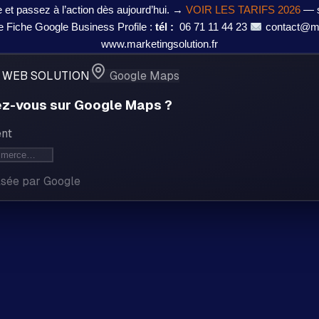
et passez à l’action dès aujourd’hui. →
VOIR LES TARIFS 2026
— s
re Fiche Google Business Profile :
tél :
06 71 11 44 23
contact@mar
www.marketingsolution.fr