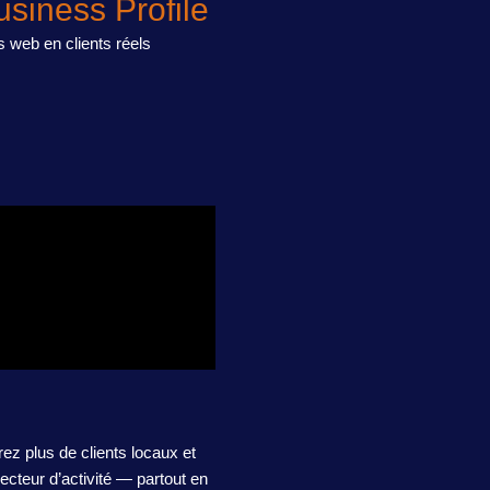
siness Profile
s web en clients réels
ez plus de clients locaux et
cteur d’activité — partout en