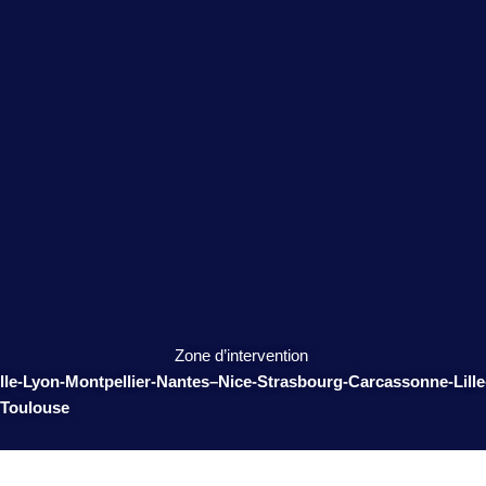
Zone d’intervention
lle-
Lyon-
Montpellier-
Nantes
–
Nice-
Strasbourg-
Carcassonne-
Lille
-
Toulouse