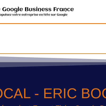
e Google Business France
ropulsez votre entreprise en tête sur Google
CAL - ERIC B