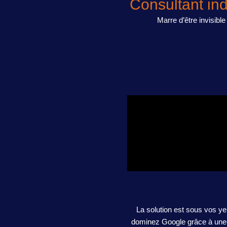
Consultant in
Marre d’être invisibl
La solution est sous vos ye
dominez Google grâce à une s