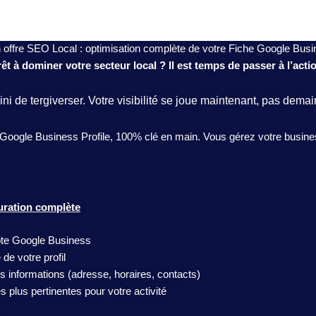
offre SEO Local : optimisation complète de votre Fiche Google Bus
êt à dominer votre secteur local ? Il est temps de passer à l’acti
ini de tergiverser. Votre visibilité se joue maintenant, pas demai
oogle Business Profile, 100% clé en main. Vous gérez votre business,
uration complète
pte Google Business
de votre profil
os informations (adresse, horaires, contacts)
s plus pertinentes pour votre activité