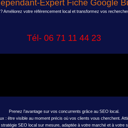
dépendant-Expert Fiche Google Bu
e ? Améliorez votre référencement local et transformez vos recherche
Tél- 06 71 11 44 23
Prenez l’avantage sur vos concurrents grâce au SEO local.
ux : être visible au moment précis où vos clients vous cherchent. Attir
tratégie SEO local sur mesure, adaptée à votre marché et à votre se