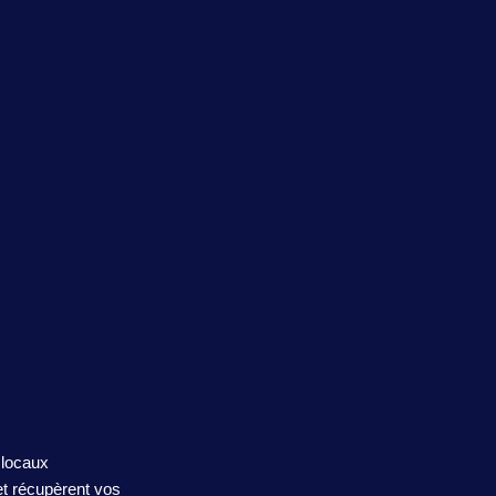
 locaux
et récupèrent vos