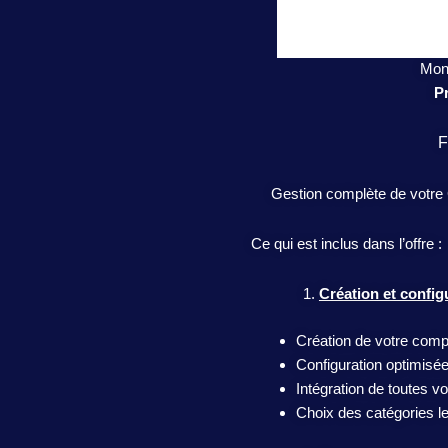
Mon 
Pr
F
Gestion complète de votre G
Ce qui est inclus dans l’offre :
Création et config
Création de votre com
Configuration optimisée 
Intégration de toutes v
Choix des catégories le