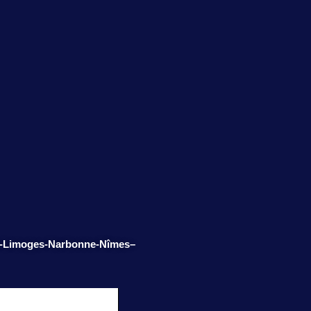
-
Limoges-
Narbonne-
Nîmes
–