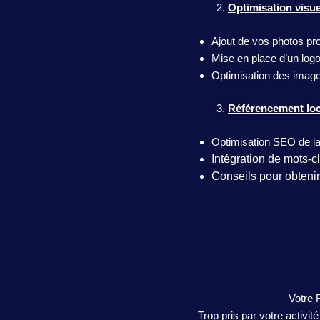
Optimisation visue
Ajout de vos photos pr
Mise en place d’un logo
Optimisation des image
Référencement loc
Optimisation SEO de la 
Intégration de mots-cl
Conseils pour obtenir 
Votre 
Trop pris par votre activi