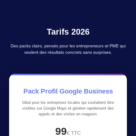
Tarifs 2026
Des packs clairs, pensés pour les entrepreneurs et PME qui
veulent des résultats concrets sans surprises.
Pack Profil Google Business
Idéal pour les entreprises locales qui souhaitent être
visibles sur Google Maps et générer rapidement des
appels et des visites en magasin.
99
€ TTC