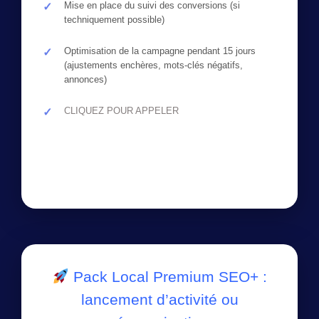
Mise en place du suivi des conversions (si
techniquement possible)
Optimisation de la campagne pendant 15 jours
(ajustements enchères, mots-clés négatifs,
annonces)
CLIQUEZ POUR APPELER
Pack Local Premium SEO+ :
lancement d’activité ou