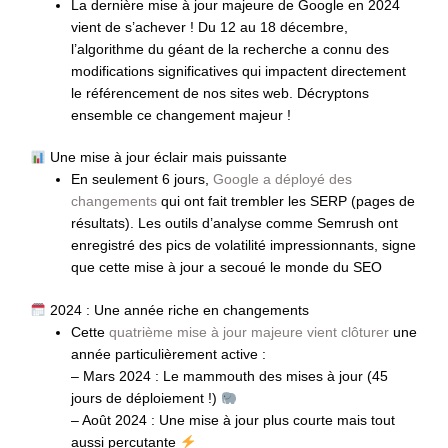
La dernière mise à jour majeure de Google en 2024
vient de s’achever ! Du 12 au 18 décembre,
l’algorithme du géant de la recherche a connu des
modifications significatives qui impactent directement
le référencement de nos sites web. Décryptons
ensemble ce changement majeur !
Une mise à jour éclair mais puissante
En seulement 6 jours,
Google a déployé des
changements
qui ont fait trembler les SERP (pages de
résultats). Les outils d’analyse comme Semrush ont
enregistré des pics de volatilité impressionnants, signe
que cette mise à jour a secoué le monde du SEO
2024 : Une année riche en changements
Cette
quatrième mise à jour majeure vient clôturer
une
année particulièrement active :
– Mars 2024 : Le mammouth des mises à jour (45
jours de déploiement !)
– Août 2024 : Une mise à jour plus courte mais tout
aussi percutante