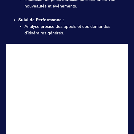
nouveautés et événements.
Suivi de Performance :
Analyse précise des appels et des demandes
d’itinéraires générés.