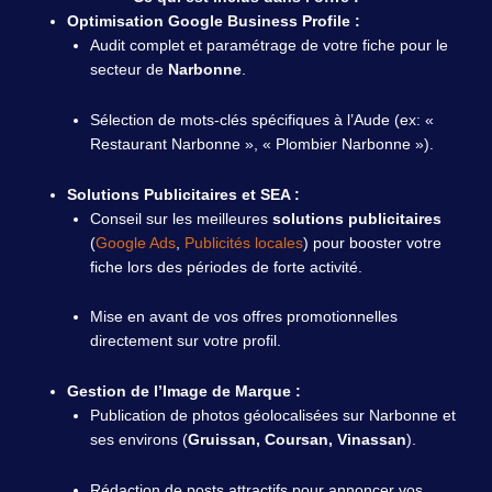
Optimisation Google Business Profile :
Audit complet et paramétrage de votre fiche pour le
secteur de
Narbonne
.
Sélection de mots-clés spécifiques à l’Aude (ex: «
Restaurant Narbonne », « Plombier Narbonne »).
Solutions Publicitaires et SEA :
Conseil sur les meilleures
solutions publicitaires
(
Google Ads
,
Publicités locales
) pour booster votre
fiche lors des périodes de forte activité.
Mise en avant de vos offres promotionnelles
directement sur votre profil.
Gestion de l’Image de Marque :
Publication de photos géolocalisées sur Narbonne et
ses environs (
Gruissan, Coursan, Vinassan
).
Rédaction de posts attractifs pour annoncer vos