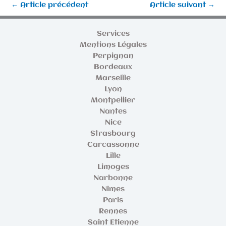
←
Article précédent
Article suivant
→
Services
Mentions Légales
Perpignan
Bordeaux
Marseille
Lyon
Montpellier
Nantes
Nice
Strasbourg
Carcassonne
Lille
Limoges
Narbonne
Nîmes
Paris
Rennes
Saint Etienne