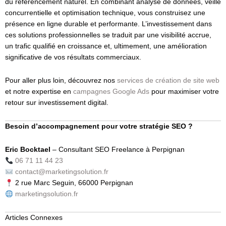
du référencement naturel. En combinant analyse de données, veille
concurrentielle et optimisation technique, vous construisez une
présence en ligne durable et performante. L’investissement dans
ces solutions professionnelles se traduit par une visibilité accrue,
un trafic qualifié en croissance et, ultimement, une amélioration
significative de vos résultats commerciaux.
Pour aller plus loin, découvrez nos
services de création de site web
et notre expertise en
campagnes Google Ads
pour maximiser votre
retour sur investissement digital.
Besoin d’accompagnement pour votre stratégie SEO ?
Eric Bocktael
– Consultant SEO Freelance à Perpignan
06 71 11 44 23
contact@marketingsolution.fr
2 rue Marc Seguin, 66000 Perpignan
marketingsolution.fr
Articles Connexes