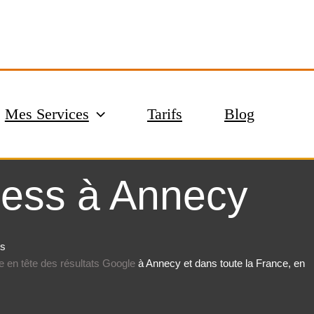
Mes Services
Tarifs
Blog
ness à Annecy
ts
e en tête des résultats Google
à Annecy et dans toute la France, en