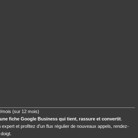
/mois (sur 12 mois)
une fiche Google Business qui tient, rassure et convertit
.
un expert et profitez d’un flux régulier de nouveaux appels, rendez-
 doigt.