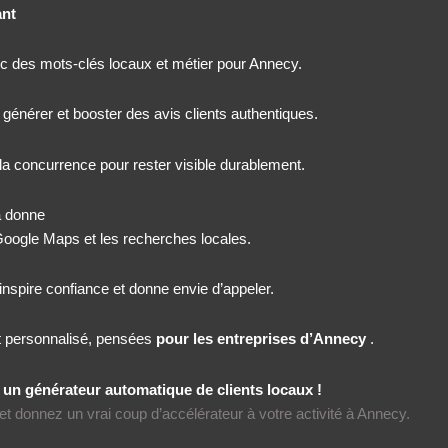
ant
c des mots-clés locaux et métier pour Annecy.
générer et booster des avis clients authentiques.
la concurrence pour rester visible durablement.
a donne
 Google Maps et les recherches locales.
inspire confiance et donne envie d’appeler.
 personnalisé, pensées
pour les entreprises d’Annecy
.
 un générateur automatique de clients locaux !
t donnez un vrai coup d’accélérateur à votre activité à Annecy.