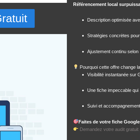
Référencement local surpuiss
ratuit
Description optimisée ave
Stratégies concrètes pour 
Ajustement continu selon 
Pourquoi cette offre change l
Visibilité instantanée sur
Une fiche impeccable qui 
Suivi et accompagnement
Faites de votre fiche Google
Demandez votre audit gratuit e