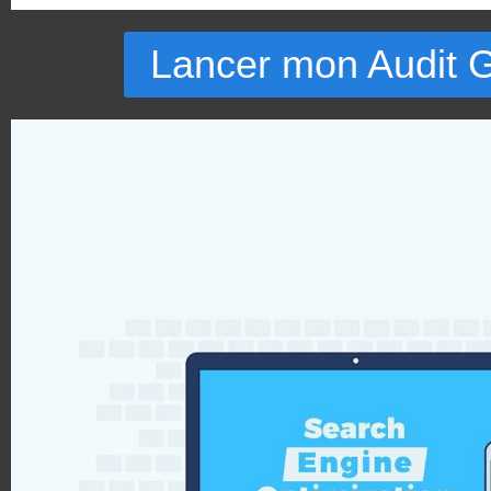
Lancer mon Audit G