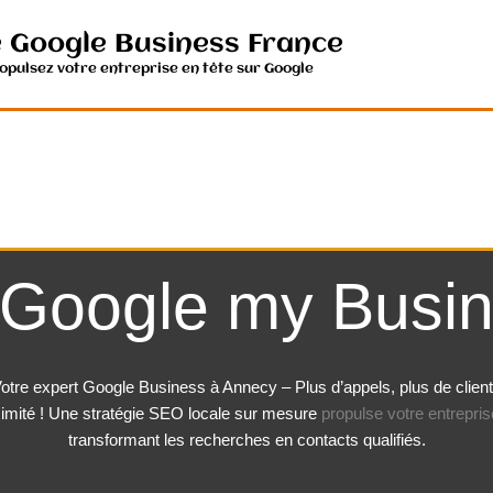
e Google Business France
ropulsez votre entreprise en tête sur Google
 Google my Busi
otre expert Google Business à Annecy – Plus d’appels, plus de clien
imité ! Une stratégie SEO locale sur mesure
propulse votre entrepris
transformant les recherches en contacts qualifiés.